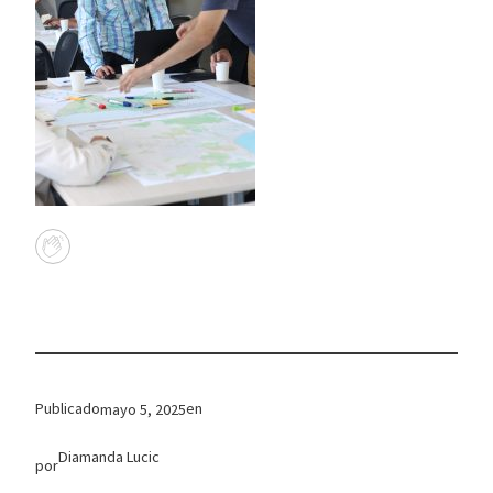
Publicado
en
mayo 5, 2025
Diamanda Lucic
por