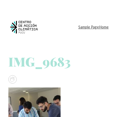
Sample Page
Home
IMG_9683