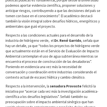
políticas públicas es fundamental, porque desde la universidad
podemos aportar evidencia científica, proponer soluciones y
anticipar riesgos, contribuyendo a que las decisiones del país se
tomen con base en el conocimiento”. El académico destacó
también la visión integral sobre desafíos hídricos, energéticos y
ambientales que guió el proyecto.
Respecto a las condiciones actuales para el desarrollo de la
industria de hidrógeno verde, el
Dr. René Garrido
, señala que
hay un detalle, ya que “todos los proyectos de hidrógeno verde
que actualmente están en el Servicio de Evaluación de Impacto
Ambiental contemplan el uso de agua subterránea mientras se
encuentra el proceso de construcción de las desaladoras”.
Poniendo en evidencia una vez más la necesidad de
conversación y coordinación entre industrias considerando el
contexto actual de escasez hídrica y cambio climático.
Respecto a la intervención, la
senadora Provoste
felicitó la
iniciativa por “acercar cada vez más la investigación académica-
científica a los desafíos legislativos”. Señaló también su
preocupación sobre el impacto ambiental sinérgico que han