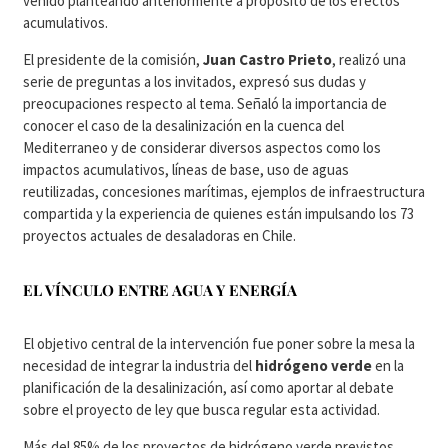
venido planteando anteriormente a propósito de los efectos
acumulativos.
El presidente de la comisión,
Juan Castro Prieto
, realizó una
serie de preguntas a los invitados, expresó sus dudas y
preocupaciones respecto al tema. Señaló la importancia de
conocer el caso de la desalinización en la cuenca del
Mediterraneo y de considerar diversos aspectos como los
impactos acumulativos, líneas de base, uso de aguas
reutilizadas, concesiones marítimas, ejemplos de infraestructura
compartida y la experiencia de quienes están impulsando los 73
proyectos actuales de desaladoras en Chile.
EL VÍNCULO ENTRE AGUA Y ENERGÍA
El objetivo central de la intervención fue poner sobre la mesa la
necesidad de integrar la industria del
hidrógeno verde
en la
planificación de la desalinización, así como aportar al debate
sobre el proyecto de ley que busca regular esta actividad.
Más del 85% de los proyectos de hidrógeno verde previstos