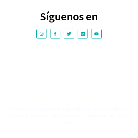
Síguenos en
Centro de investigación orientado a impulsar acciones climáticas
que contribuyan a la resiliencia climática a nivel nacional, regional
y local.