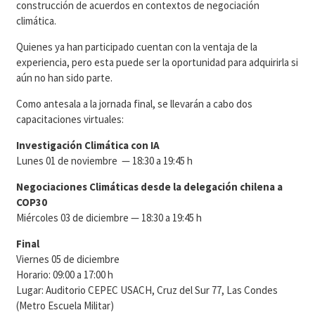
construcción de acuerdos en contextos de negociación
climática.
Quienes ya han participado cuentan con la ventaja de la
experiencia, pero esta puede ser la oportunidad para adquirirla si
aún no han sido parte.
Como antesala a la jornada final, se llevarán a cabo dos
capacitaciones virtuales:
Investigación Climática con IA
Lunes 01 de noviembre — 18:30 a 19:45 h
Negociaciones Climáticas desde la delegación chilena a
COP30
Miércoles 03 de diciembre — 18:30 a 19:45 h
Final
Viernes 05 de diciembre
Horario: 09:00 a 17:00 h
Lugar: Auditorio CEPEC USACH, Cruz del Sur 77, Las Condes
(Metro Escuela Militar)