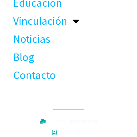
Educación
Vinculación
Noticias
Blog
Contacto
CONTACTO
accionclimatica@pucv.cl
32 227 36 47