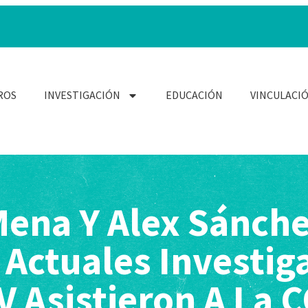
ROS
INVESTIGACIÓN
EDUCACIÓN
VINCULACI
Mena Y Alex Sánche
 Actuales Investig
V Asistieron A La 