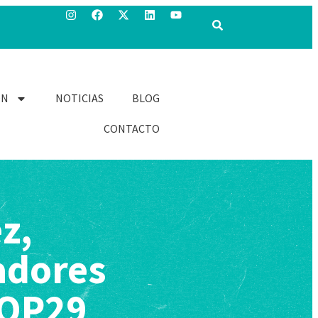
ÓN
NOTICIAS
BLOG
CONTACTO
z,
adores
COP29