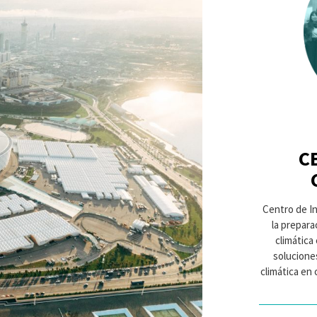
C
Centro de In
la preparac
climática
soluciones
climática en