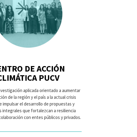
ENTRO DE ACCIÓN
CLIMÁTICA PUCV
vestigación aplicada orientado a aumentar
ión de la región y el país a la actual crisis
 e impulsar el desarrollo de propuestas y
 integrales que fortalezcan a resiliencia
 colaboración con entes públicos y privados.