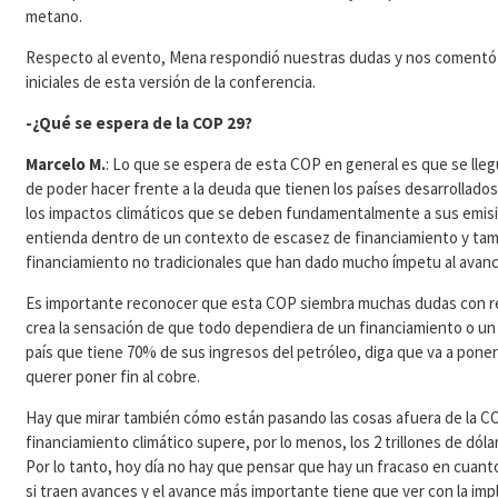
metano.
Respecto al evento, Mena respondió nuestras dudas y nos comentó 
iniciales de esta versión de la conferencia.
-¿Qué se espera de la COP 29?
Marcelo M.
: Lo que se espera de esta COP en general es que se lle
de poder hacer frente a la deuda que tienen los países desarrollados 
los impactos climáticos que se deben fundamentalmente a sus emisi
entienda dentro de un contexto de escasez de financiamiento y tam
financiamiento no tradicionales que han dado mucho ímpetu al avance
Es importante reconocer que esta COP siembra muchas dudas con res
crea la sensación de que todo dependiera de un financiamiento o un a
país que tiene 70% de sus ingresos del petróleo, diga que va a poner
querer poner fin al cobre.
Hay que mirar también cómo están pasando las cosas afuera de la C
financiamiento climático supere, por lo menos, los 2 trillones de dóla
Por lo tanto, hoy día no hay que pensar que hay un fracaso en cuan
si traen avances y el avance más importante tiene que ver con la i