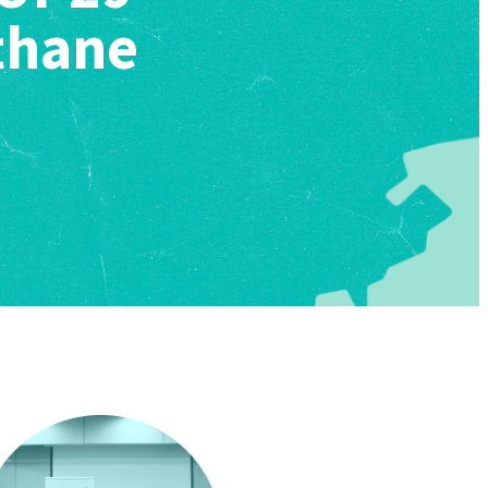
thane