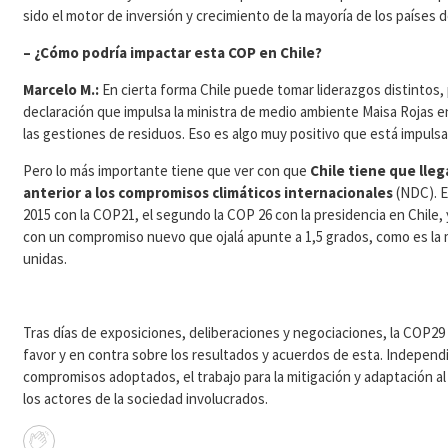
sido el motor de inversión y crecimiento de la mayoría de los países
– ¿Cómo podría impactar esta COP en Chile?
Marcelo M.:
En cierta forma Chile puede tomar liderazgos distintos, 
declaración que impulsa la ministra de medio ambiente Maisa Rojas e
las gestiones de residuos. Eso es algo muy positivo que está impuls
Pero lo más importante tiene que ver con que
Chile tiene que lleg
anterior a los compromisos climáticos internacionales
(NDC). E
2015 con la COP21, el segundo la COP 26 con la presidencia en Chile, 
con un compromiso nuevo que ojalá apunte a 1,5 grados, como es la 
unidas.
Tras días de exposiciones, deliberaciones y negociaciones, la COP29 
favor y en contra sobre los resultados y acuerdos de esta. Independ
compromisos adoptados, el trabajo para la mitigación y adaptación a
los actores de la sociedad involucrados.