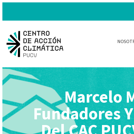
NOSOT
Marcelo 
Fundadores Y
Del CAC PUC