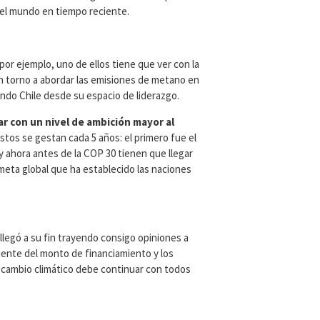
 del mundo en tiempo reciente.
por ejemplo, uno de ellos tiene que ver con la
n torno a abordar las emisiones de metano en
ando Chile desde su espacio de liderazgo.
ar con un nivel de ambición mayor al
stos se gestan cada 5 años: el primero fue el
y ahora antes de la COP 30 tienen que llegar
meta global que ha establecido las naciones
llegó a su fin trayendo consigo opiniones a
iente del monto de financiamiento y los
l cambio climático debe continuar con todos