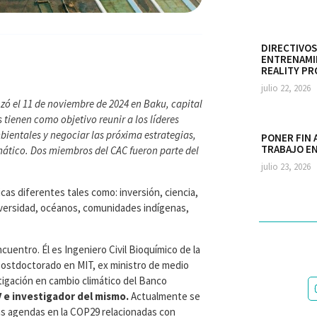
DIRECTIVOS
ENTRENAMI
REALITY PR
julio 22, 2026
zó el 11 de noviembre de 2024 en Baku, capital
 tienen como objetivo reunir a los líderes
ientales y negociar las próxima estrategias,
PONER FIN 
TRABAJO EN
mático. Dos miembros del CAC fueron parte del
julio 23, 2026
cas diferentes tales como: inversión, ciencia,
diversidad, océanos, comunidades indígenas,
cuentro. Él es Ingeniero Civil Bioquímico de la
postdoctorado en MIT, ex ministro de medio
tigación en cambio climático del Banco
 e investigador del mismo.
Actualmente se
s agendas en la COP29 relacionadas con