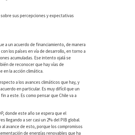
sobre sus percepciones y expectativas
gue a un acuerdo de financiamiento, de manera
con los países en vía de desarrollo, en torno a
ones acumuladas. Ese intento ojalá se
bién de reconocer que hay vías de
 en la acción climática.
pecto a los avances climáticos que hay, y
cuerdo en particular. Es muy difícil que un
 fin a este. Es como pensar que Chile va a
OP, donde este año se espera que el
res llegando a ser casi un 2% del PIB global.
to al avance de esto, porque los compromisos
mplementación de energías renovables que ha