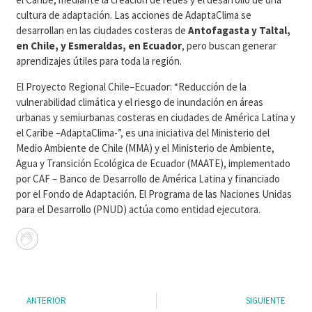
cultura de adaptación. Las acciones de AdaptaClima se
desarrollan en las ciudades costeras de
Antofagasta y Taltal,
en Chile, y Esmeraldas, en Ecuador
, pero buscan generar
aprendizajes útiles para toda la región.
El Proyecto Regional Chile–Ecuador: “Reducción de la
vulnerabilidad climática y el riesgo de inundación en áreas
urbanas y semiurbanas costeras en ciudades de América Latina y
el Caribe –AdaptaClima-”, es una iniciativa del Ministerio del
Medio Ambiente de Chile (MMA) y el Ministerio de Ambiente,
Agua y Transición Ecológica de Ecuador (MAATE), implementado
por CAF – Banco de Desarrollo de América Latina y financiado
por el Fondo de Adaptación. El Programa de las Naciones Unidas
para el Desarrollo (PNUD) actúa como entidad ejecutora.
ANTERIOR
SIGUIENTE