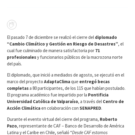
El pasado 7 de diciembre se realizó el cierre del
diplomado
“Cambio Climático y Gestión en Riesgo de Desastres”
, el
cual fue culminado de manera satisfactoria por
71
profesionales
y funcionarios públicos de la macrozona norte
del país.
El diplomado, que inició a mediados de agosto, se ejecutó en el
marco del proyecto
AdaptaClima
que
entregó becas
completas
a 80 participantes, de los 115 que habían postulado.
El programa académico fue impartido
por la
Pontificia
Universidad Católica de Valparaíso
, a través del
Centro de
Acción Climática
en colaboración con
SENAPRED
.
Durante el evento virtual del cierre del programa,
Roberto
Pazo
, representante de CAF – Banco de Desarrollo de América
Latina y el Caribe en Chile, señaló “
Desde CAF estamos