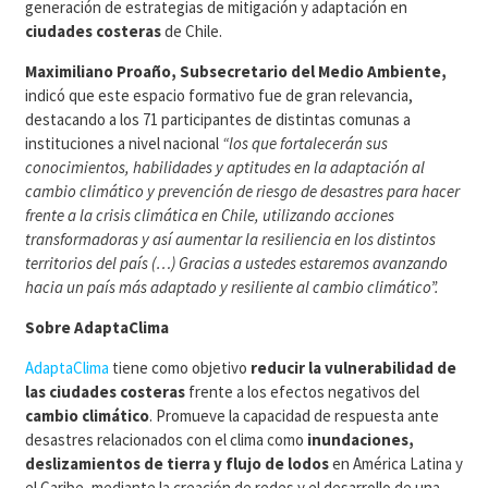
generación de estrategias de mitigación y adaptación en
ciudades costeras
de Chile.
Maximiliano Proaño, Subsecretario del Medio Ambiente,
indicó que este espacio formativo fue de gran relevancia,
destacando a los 71 participantes de distintas comunas a
instituciones a nivel nacional
“los que fortalecerán sus
conocimientos, habilidades y aptitudes en la adaptación al
cambio climático y prevención de riesgo de desastres para hacer
frente a la crisis climática en Chile, utilizando acciones
transformadoras y así aumentar la resiliencia en los distintos
territorios del país (…) Gracias a ustedes estaremos avanzando
hacia un país más adaptado y resiliente al cambio climático”.
Sobre AdaptaClima
AdaptaClima
tiene como objetivo
reducir la vulnerabilidad de
las ciudades costeras
frente a los efectos negativos del
cambio climático
. Promueve la capacidad de respuesta ante
desastres relacionados con el clima como
inundaciones,
deslizamientos de tierra y flujo de lodos
en América Latina y
el Caribe, mediante la creación de redes y el desarrollo de una