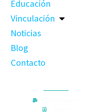
Educación
Vinculación
Noticias
Blog
Contacto
CONTACTO
accionclimatica@pucv.cl
32 227 36 47