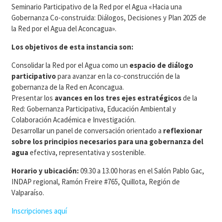
Seminario Participativo de la Red por el Agua «Hacia una
Gobernanza Co-construida: Diálogos, Decisiones y Plan 2025 de
la Red por el Agua del Aconcagua».
Los objetivos de esta instancia son:
Consolidar la Red por el Agua como un
espacio de diálogo
participativo
para avanzar en la co-construcción de la
gobernanza de la Red en Aconcagua.
Presentar los
avances en los tres ejes estratégicos
de la
Red: Gobernanza Participativa, Educación Ambiental y
Colaboración Académica e Investigación.
Desarrollar un panel de conversación orientado a
reflexionar
sobre los principios necesarios para una gobernanza del
agua
efectiva, representativa y sostenible.
Horario y ubicación:
09.30 a 13.00 horas en el Salón Pablo Gac,
INDAP regional, Ramón Freire #765, Quillota, Región de
Valparaíso.
Inscripciones aquí