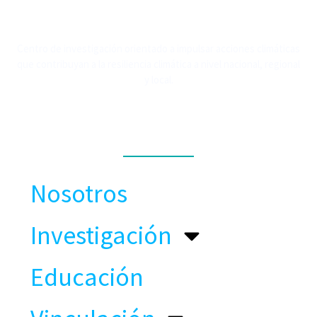
Centro de investigación orientado a impulsar acciones climáticas
que contribuyan a la resiliencia climática a nivel nacional, regional
y local.
MENÚ
Nosotros
Investigación
Educación