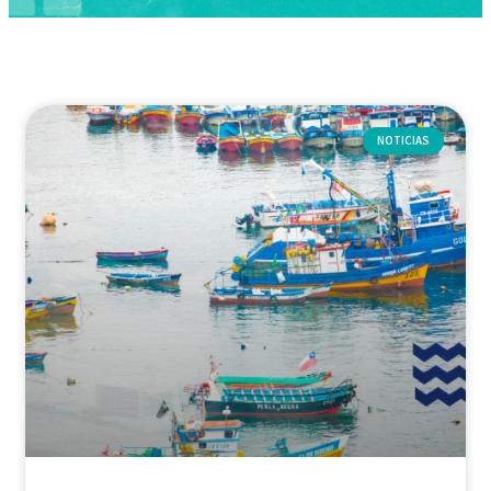
NOTICIAS