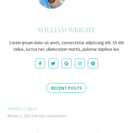
WILLIAM WRIGHT
Lorem ipsum dolor sit amet, consectetur adipiscing elit. Ut elit
tellus, luctus nec ullamcorper mattis, pulvinar dapibus leo.
RECENT POSTS
AMERICA’S BACK
febrero 1, 2021
No hay comentarios