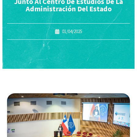
Junto Al Centro De Estudios De La
Administración Del Estado
01/04/2025