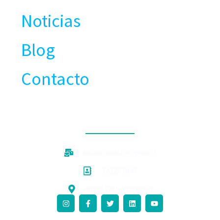
Noticias
Blog
Contacto
CONTACTO
accionclimatica@pucv.cl
32 227 36 47
Brasil 2241, Valparaíso