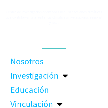
Centro de investigación orientado a impulsar acciones climáticas
que contribuyan a la resiliencia climática a nivel nacional, regional
y local.
MENÚ
Nosotros
Investigación
Educación
Vinculación