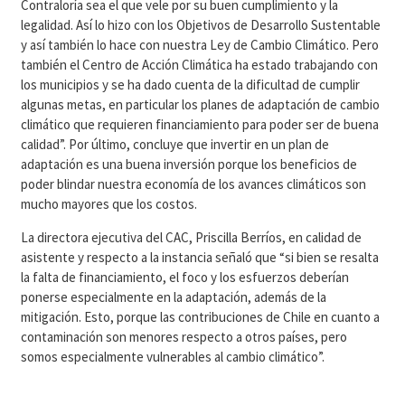
Contraloría sea el que vele por su buen cumplimiento y la
legalidad. Así lo hizo con los Objetivos de Desarrollo Sustentable
y así también lo hace con nuestra Ley de Cambio Climático. P
ero
también el Centro de Acción Climática ha estado trabajando con
los municipios y se ha dado cuenta de la dificultad de cumplir
algunas metas, en particular los planes de adaptación de cambio
climático que requieren financiamiento para poder ser de buena
calidad”.
Por último, concluye que invertir en un plan de
adaptación es una buena inversión porque los beneficios de
poder blindar nuestra economía de los avances climáticos son
mucho mayores que los costos.
La directora ejecutiva del CAC, Priscilla Berríos, en calidad de
asistente y respecto a la instancia señaló que
“si bien se resalta
la falta de financiamiento, el foco y los esfuerzos deberían
ponerse especialmente en la adaptación, además de la
mitigación. Esto, porque las contribuciones de Chile en cuanto a
contaminación son menores respecto a otros países, pero
somos especialmente vulnerables al cambio climático”.