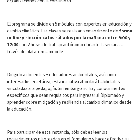
organizaciones con la comunidad.
El programa se divide en 5 módulos con expertos en educación y
cambio climático. Las clases se realizan semanalmente de
forma
online y sincrónica los sábados por la mañana entre 9:00 y
12:00
con 2 horas de trabajo autónomo durante la semana a
través de plataforma moodle.
Dirigido a docentes y educadores ambientales, así como
interesados en el área, esta iniciativa abordará habilidades
vinculadas a la pedagogía. Sin embargo no hay conocimientos
específicos que sean requisitos para ingresar al Diplomado y
aprender sobre mitigación y resiliencia al cambio climático desde
la educación.
Para participar de esta instancia, sólo debes leer los
requerimientos planteados en el formulario y hacer efectiva tu