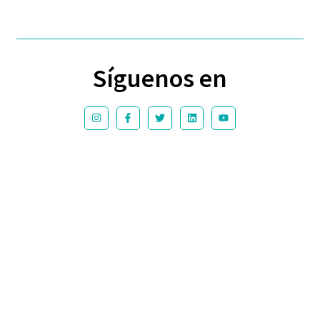
Síguenos en