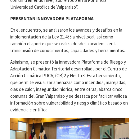
con un tremendo nivel, sobre todo en la Pontificia
Universidad Católica de Valparaíso”.
PRESENTAN INNOVADORA PLATAFORMA
En el encuentro, se analizaron los avances y desafíos en la
implementación de la Ley 21.455 a nivel local, así como
también el aporte que se realiza desde la academia en la
transmisión de conocimientos, capacidades y herramientas.
Asimismo, se presentó la innovadora Plataforma de Riesgo y
Adaptación Climática Territorial desarrollada por el Centro de
Acción Climática PUCV, (CR)2 y Nest-r3. Esta herramienta,
que permite visualizar amenazas como incendios, marejadas,
olas de calor, inseguridad hídrica, entre otras, abarca cinco
comunas del Gran Valparaíso y se destaca por facilitar valiosa
información sobre vulnerabilidad y riesgo climático basado en
evidencia científica.