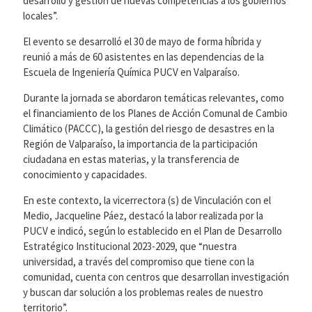
desarrollo y gestión de nuevas competencias a los gobiernos
locales”.
El evento se desarrolló el 30 de mayo de forma híbrida y
reunió a más de 60 asistentes en las dependencias de la
Escuela de Ingeniería Química PUCV en Valparaíso.
Durante la jornada se abordaron temáticas relevantes, como
el financiamiento de los Planes de Acción Comunal de Cambio
Climático (PACCC), la gestión del riesgo de desastres en la
Región de Valparaíso, la importancia de la participación
ciudadana en estas materias, y la transferencia de
conocimiento y capacidades.
En este contexto, la vicerrectora (s) de Vinculación con el
Medio, Jacqueline Páez, destacó la labor realizada por la
PUCV e indicó, según lo establecido en el Plan de Desarrollo
Estratégico Institucional 2023-2029, que “nuestra
universidad, a través del compromiso que tiene con la
comunidad, cuenta con centros que desarrollan investigación
y buscan dar solución a los problemas reales de nuestro
territorio”.