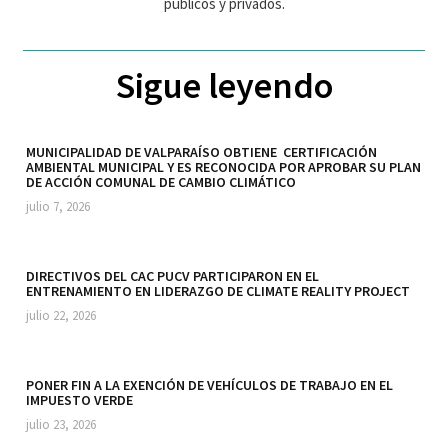
públicos y privados.
Sigue leyendo
MUNICIPALIDAD DE VALPARAÍSO OBTIENE CERTIFICACIÓN
AMBIENTAL MUNICIPAL Y ES RECONOCIDA POR APROBAR SU PLAN
DE ACCIÓN COMUNAL DE CAMBIO CLIMÁTICO
julio 7, 2026
DIRECTIVOS DEL CAC PUCV PARTICIPARON EN EL
ENTRENAMIENTO EN LIDERAZGO DE CLIMATE REALITY PROJECT
julio 22, 2026
PONER FIN A LA EXENCIÓN DE VEHÍCULOS DE TRABAJO EN EL
IMPUESTO VERDE
julio 23, 2026