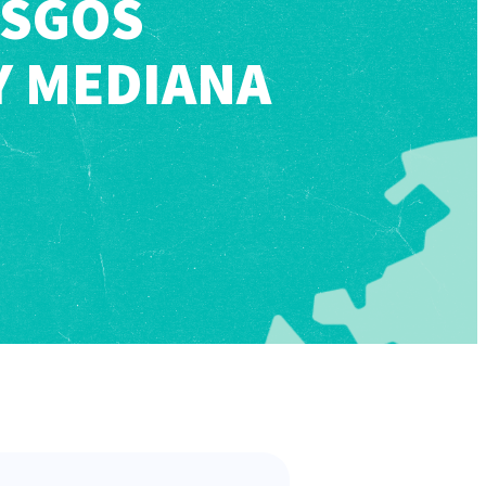
ESGOS
Y MEDIANA