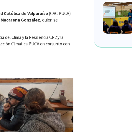
d Católica de Valparaíso
(CAC PUCV)
a
Macarena González
, quien se
 del Clima y la Resiliencia CR2 y la
 Acción Climática PUCV en conjunto con