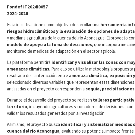
Fondef IT2024I0057
2024-2026
Esta iniciativa tiene como objetivo desarrollar una
herramienta info
riesgos hidroclimáticos y la evaluación de opciones de adapta
y mediana agricultura de la cuenca del río Aconcagua. El proyecto c
modelo de apoyo a la toma de decisiones
, que incorpora mecanis
monitoreo de medidas de adaptación en el sector agrícola.
La plataforma permitirá
identificar y visualizar las zonas con ma
amenazas climáticas.
Para ello se utiliza la metodología propuesta
resultado de la interacción entre
amenaza climática, exposición y
seleccionado diversas variables que representan estas dimensiones 
analizadas en el proyecto corresponden a
sequía, precipitaciones
Durante el desarrollo del proyecto se realizan
talleres participati
territorio
, incluyendo agricultores y tomadores de decisiones, con e
validar los resultados generados por la investigación.
Asimismo, el proyecto busca
identificar y sistematizar medidas
cuenca del río Aconcagua
, evaluando su potencial impacto frente 