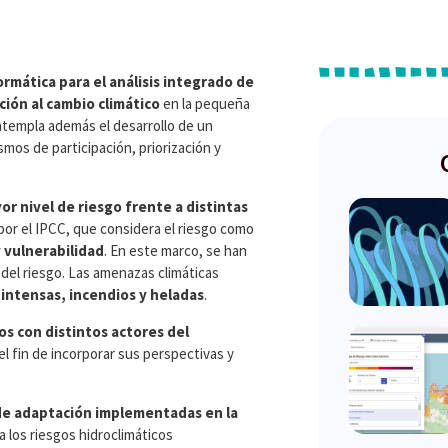
rmática para el análisis integrado de
ción al cambio climático
en la pequeña
ontempla además el desarrollo de un
mos de participación, priorización y
yor nivel de riesgo frente a distintas
 por el IPCC, que considera el riesgo como
 vulnerabilidad
. En este marco, se han
del riesgo. Las amenazas climáticas
 intensas, incendios y heladas
.
vos con distintos actores del
l fin de incorporar sus perspectivas y
 de adaptación implementadas en la
a los riesgos hidroclimáticos