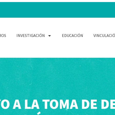
ROS
INVESTIGACIÓN
EDUCACIÓN
VINCULACI
O A LA TOMA DE D