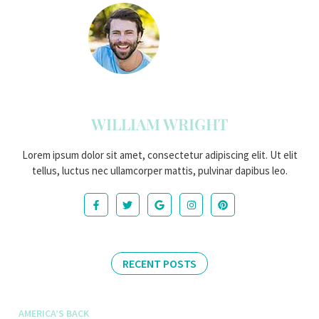
WILLIAM WRIGHT
Lorem ipsum dolor sit amet, consectetur adipiscing elit. Ut elit
tellus, luctus nec ullamcorper mattis, pulvinar dapibus leo.
RECENT POSTS
AMERICA’S BACK