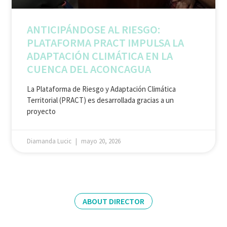
ANTICIPÁNDOSE AL RIESGO:
PLATAFORMA PRACT IMPULSA LA
ADAPTACIÓN CLIMÁTICA EN LA
CUENCA DEL ACONCAGUA
La Plataforma de Riesgo y Adaptación Climática
Territorial (PRACT) es desarrollada gracias a un
proyecto
Diamanda Lucic
mayo 20, 2026
ABOUT DIRECTOR