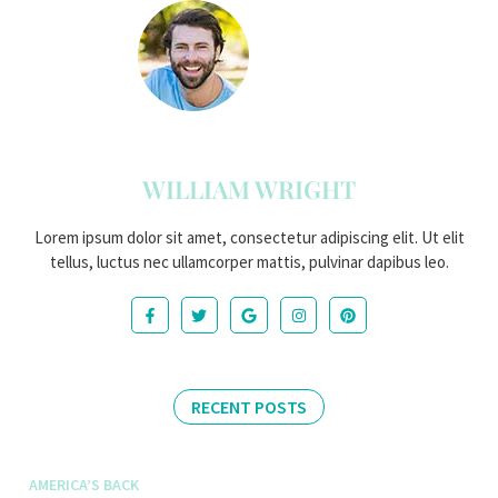
WILLIAM WRIGHT
Lorem ipsum dolor sit amet, consectetur adipiscing elit. Ut elit
tellus, luctus nec ullamcorper mattis, pulvinar dapibus leo.
RECENT POSTS
AMERICA’S BACK