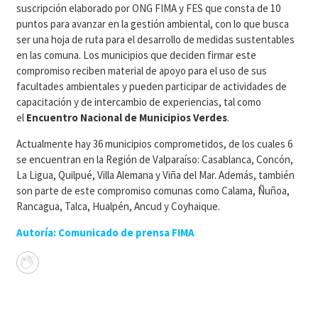
suscripción elaborado por ONG FIMA y FES que consta de 10
puntos para avanzar en la gestión ambiental, con lo que busca
ser una hoja de ruta para el desarrollo de medidas sustentables
en las comuna. Los municipios que deciden firmar este
compromiso reciben material de apoyo para el uso de sus
facultades ambientales y pueden participar de actividades de
capacitación y de intercambio de experiencias, tal como
el
Encuentro Nacional de Municipios Verdes
.
Actualmente hay 36 municipios comprometidos, de los cuales 6
se encuentran en la Región de Valparaíso: Casablanca, Concón,
La Ligua, Quilpué, Villa Alemana y Viña del Mar. Además, también
son parte de este compromiso comunas como Calama, Ñuñoa,
Rancagua, Talca, Hualpén, Ancud y Coyhaique.
Autoría: Comunicado de prensa FIMA