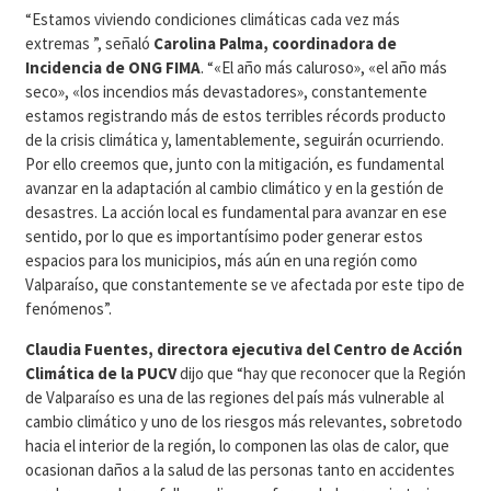
“Estamos viviendo condiciones climáticas cada vez más
extremas ”, señaló
Carolina Palma, coordinadora de
Incidencia de ONG FIMA
. “«El año más caluroso», «el año más
seco», «los incendios más devastadores», constantemente
estamos registrando más de estos terribles récords producto
de la crisis climática y, lamentablemente, seguirán ocurriendo.
Por ello creemos que, junto con la mitigación, es fundamental
avanzar en la adaptación al cambio climático y en la gestión de
desastres. La acción local es fundamental para avanzar en ese
sentido, por lo que es importantísimo poder generar estos
espacios para los municipios, más aún en una región como
Valparaíso, que constantemente se ve afectada por este tipo de
fenómenos”.
Claudia Fuentes, directora ejecutiva del Centro de Acción
Climática de la PUCV
dijo que “hay que reconocer que la Región
de Valparaíso es una de las regiones del país más vulnerable al
cambio climático y uno de los riesgos más relevantes, sobretodo
hacia el interior de la región, lo componen las olas de calor, que
ocasionan daños a la salud de las personas tanto en accidentes