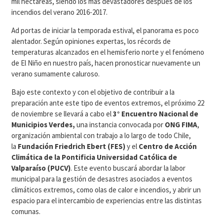
mil hectáreas, siendo los más devastadores después de los
incendios del verano 2016-2017.
Ad portas de iniciar la temporada estival, el panorama es poco
alentador. Según opiniones expertas, los récords de
temperaturas alcanzados en el hemisferio norte y el fenómeno
de El Niño en nuestro país, hacen pronosticar nuevamente un
verano sumamente caluroso.
Bajo este contexto y con el objetivo de contribuir a la
preparación ante este tipo de eventos extremos, el próximo 22
de noviembre se llevará a cabo el
3°
Encuentro Nacional de
Municipios Verdes,
una instancia convocada por
ONG FIMA
,
organización ambiental con trabajo a lo largo de todo Chile,
la
Fundación Friedrich Ebert (FES)
y el
Centro de Acción
Climática de la Pontificia Universidad Católica de
Valparaíso (PUCV)
. Este evento buscará abordar la labor
municipal para la gestión de desastres asociados a eventos
climáticos extremos, como olas de calor e incendios, y abrir un
espacio para el intercambio de experiencias entre las distintas
comunas.