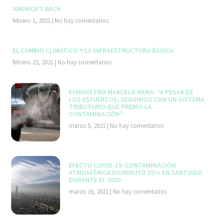
AMERICA’S BACK
febrero 1, 2021
No hay comentarios
EL CAMBIO CLIMÁTICO Y LA INFRAESTRUCTURA BÁSICA
febrero 23, 2021
No hay comentarios
EXMINISTRO MARCELO MENA: “A PESAR DE
LOS ESFUERZOS, SEGUIMOS CON UN SISTEMA
TRIBUTARIO QUE PREMIA LA
CONTAMINACIÓN”
marzo 5, 2021
No hay comentarios
EFECTO COVID-19: CONTAMINACIÓN
ATMOSFÉRICA DISMINUYÓ 15% EN SANTIAGO
DURANTE EL 2020
marzo 16, 2021
No hay comentarios