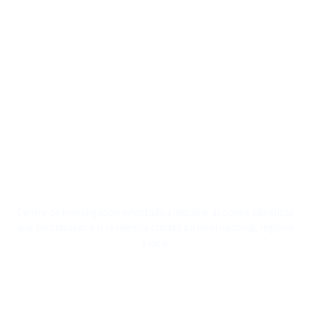
Centro de investigación orientado a impulsar acciones climáticas
que contribuyan a la resiliencia climática a nivel nacional, regional
y local.
MENÚ