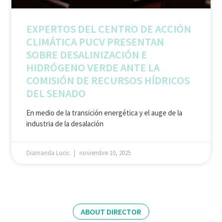
EXPERTOS DEL CENTRO DE ACCIÓN
CLIMÁTICA PUCV PRESENTAN
SOBRE DESALINIZACIÓN E
HIDRÓGENO VERDE ANTE LA
COMISIÓN DE RECURSOS HÍDRICOS
DEL SENADO
En medio de la transición energética y el auge de la
industria de la desalación
Diamanda Lucic
noviembre 10, 2025
ABOUT DIRECTOR